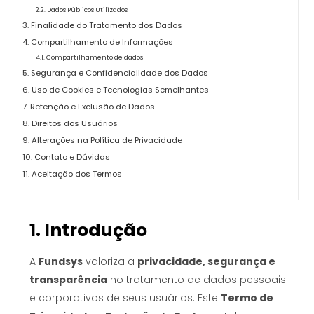
2.2. Dados Públicos Utilizados
3. Finalidade do Tratamento dos Dados
4. Compartilhamento de Informações
4.1. Compartilhamento de dados
5. Segurança e Confidencialidade dos Dados
6. Uso de Cookies e Tecnologias Semelhantes
7. Retenção e Exclusão de Dados
8. Direitos dos Usuários
9. Alterações na Política de Privacidade
10. Contato e Dúvidas
11. Aceitação dos Termos
1. Introdução
A
Fundsys
valoriza a
privacidade, segurança e
transparência
no tratamento de dados pessoais
e corporativos de seus usuários. Este
Termo de