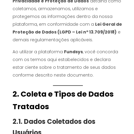
Privacidade e Proteção de Dados
detalha como
coletamos, armazenamos, utilizamos e
protegemos as informações dentro da nossa
plataforma, em conformidade com a
Lei Geral de
Proteção de Dados (LGPD – Lei nº 13.709/2018)
e
demais regulamentações aplicáveis.
Ao utilizar a plataforma
Fundsys
, você concorda
com os termos aqui estabelecidos e declara
estar ciente sobre o tratamento de seus dados
conforme descrito neste documento.
2. Coleta e Tipos de Dados
Tratados
2.1. Dados Coletados dos
Usuários