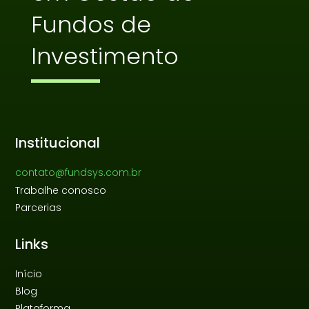
Fundos de
Investimento
Institucional
contato@fundsys.com.br
Trabalhe conosco
Parcerias
Links
Início
Blog
Plataforma