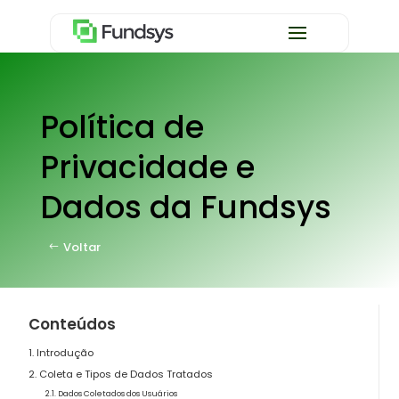
Política de
Privacidade e
Dados da Fundsys
Voltar
Conteúdos
1. Introdução
2. Coleta e Tipos de Dados Tratados
2.1. Dados Coletados dos Usuários