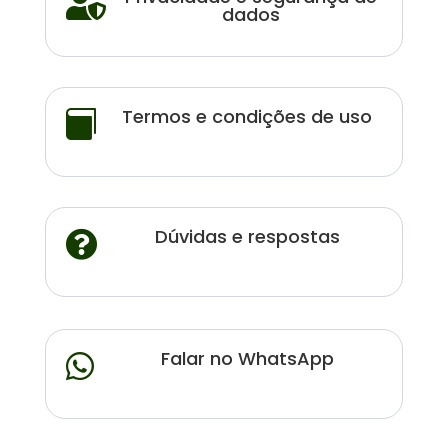

dados
Termos e condições de uso

Dúvidas e respostas

Falar no WhatsApp
