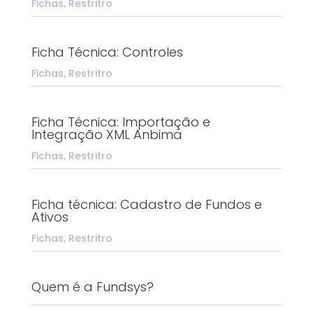
Fichas
,
Restritro
Ficha Técnica: Controles
Fichas
,
Restritro
Ficha Técnica: Importação e
Integração XML Anbima
Fichas
,
Restritro
Ficha técnica: Cadastro de Fundos e
Ativos
Fichas
,
Restritro
Quem é a Fundsys?