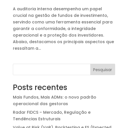
A auditoria interna desempenha um papel
crucial na gestão de fundos de investimento,
servindo como uma ferramenta essencial para
garantir a conformidade, a integridade
operacional e a proteção dos investidores.
Abaixo, destacamos os principais aspectos que
ressaltam a...
Pesquisar
Posts recentes
Mais Fundos, Mais ADMs: o novo padrão
operacional das gestoras
Radar FIDCS – Mercado, Regulação e
Tendências Estruturais
Value at Risk (VaR), Backtesting e ES (Expected