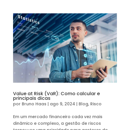
Value at Risk (VaR): Como calcular e
principais dicas
por
Bruno Haas
|
ago 9, 2024
|
Blog
,
Risco
Em um mercado financeiro cada vez mais
dinâmico e complexo, a gestão de riscos
tornou-se uma prioridade para gestores de